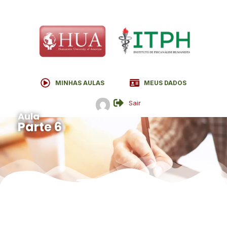
MINHAS AULAS
MEUS DADOS
Sair
Aula
Parte 6