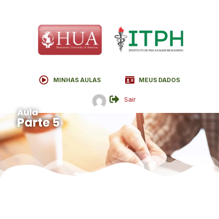
MINHAS AULAS
MEUS DADOS
Sair
Aula
Parte 5