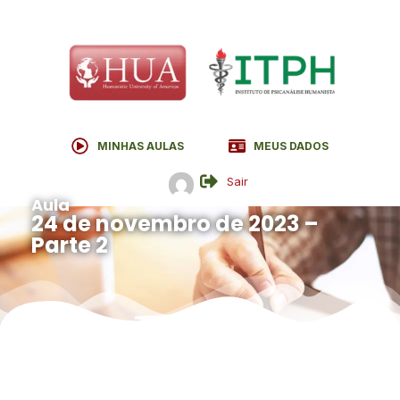
MINHAS AULAS
MEUS DADOS
Sair
Aula
24 de novembro de 2023 –
Parte 2