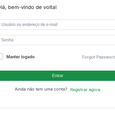
lá, bem-vindo de volta!
Manter logado
Forgot Passwor
Entrar
Ainda não tem uma conta?
Registrar agora