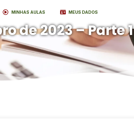
MINHAS AULAS
MEUS DADOS
ro de 2023 – Parte 1