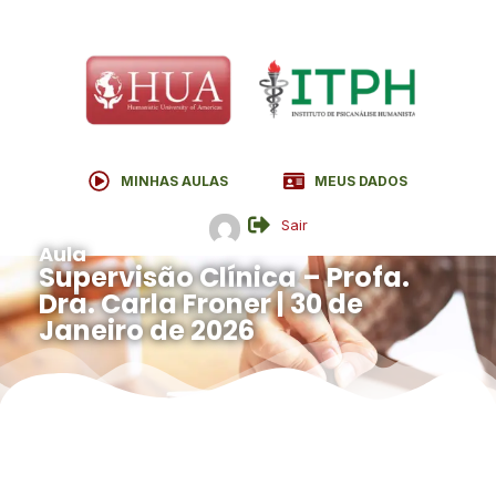
MINHAS AULAS
MEUS DADOS
Sair
Aula
Supervisão Clínica – Profa.
Dra. Carla Froner | 30 de
Janeiro de 2026