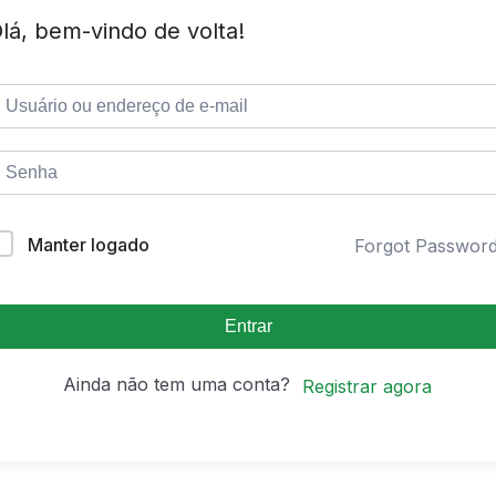
lá, bem-vindo de volta!
Manter logado
Forgot Passwor
Entrar
Ainda não tem uma conta?
Registrar agora