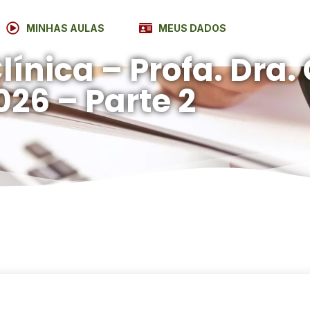
MINHAS AULAS
MEUS DADOS
ínica – Profa. Dra. 
026 – Parte 2