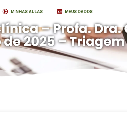
MINHAS AULAS
MEUS DADOS
ínica – Profa. Dra. 
 de 2025 – Triagem