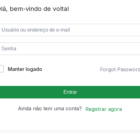
lá, bem-vindo de volta!
Manter logado
Forgot Passwor
Entrar
Ainda não tem uma conta?
Registrar agora