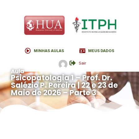
MINHAS AULAS
MEUS DADOS
Sair
Aula
Psicopatologia 1 – Prof. Dr.
Salézio P. Pereira | 22 e 23 de
Maio de 2026 – Parte 3