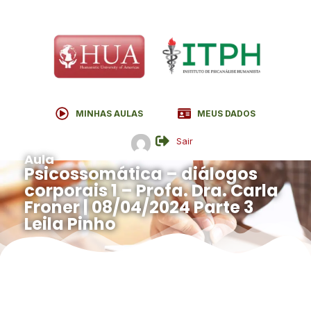
MINHAS AULAS
MEUS DADOS
Sair
Aula
Psicossomática – diálogos
corporais 1 – Profa. Dra. Carla
Froner | 08/04/2024 Parte 3
Leila Pinho