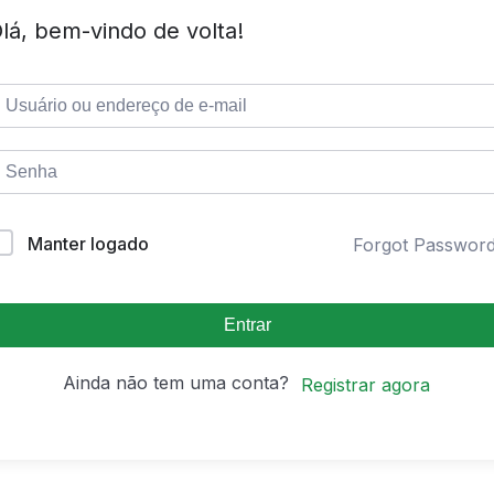
lá, bem-vindo de volta!
Manter logado
Forgot Passwor
Entrar
Ainda não tem uma conta?
Registrar agora