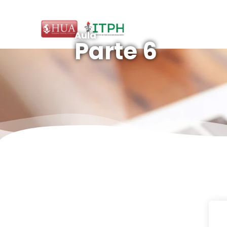
Aula
Parte 6