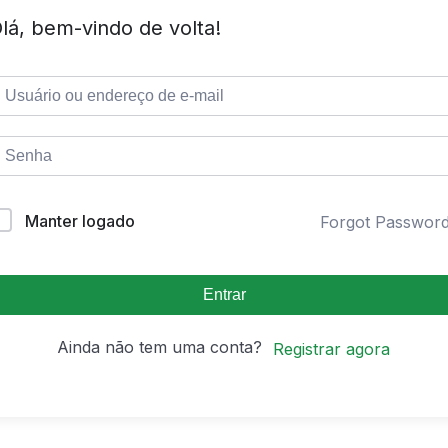
lá, bem-vindo de volta!
Manter logado
Forgot Passwor
Entrar
Ainda não tem uma conta?
Registrar agora