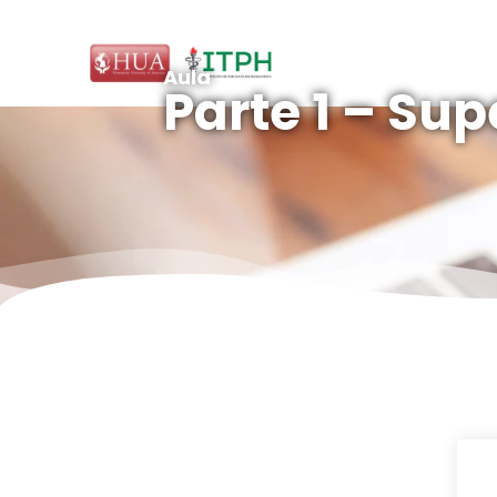
Aula
Parte 1 – Sup