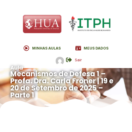
MINHAS AULAS
MEUS DADOS
Sair
Aula
Mecanismos de Defesa 1 –
Profa. Dra. Carla Froner | 19 e
20 de Setembro de 2025 –
Parte 1