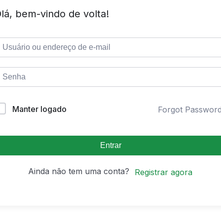
lá, bem-vindo de volta!
Manter logado
Forgot Passwor
Entrar
Ainda não tem uma conta?
Registrar agora