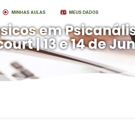
MINHAS AULAS
MEUS DADOS
sicos em Psicanálise
ourt | 13 e 14 de Ju