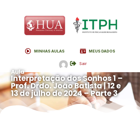
MINHAS AULAS
MEUS DADOS
Sair
Aula
Interpretação dos Sonhos 1 –
Prof. Drdo. João Batista | 12 e
13 de julho de 2024 – Parte 3