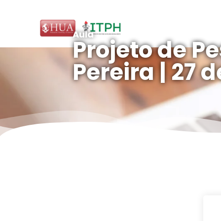
Aula
Projeto de Pe
Pereira | 27 