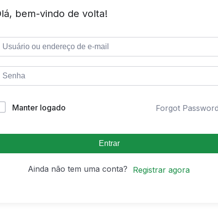
lá, bem-vindo de volta!
Manter logado
Forgot Passwor
Entrar
Ainda não tem uma conta?
Registrar agora