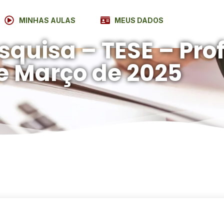
MINHAS AULAS
MEUS DADOS
squisa – TESE – Prof.
de Março de 2025