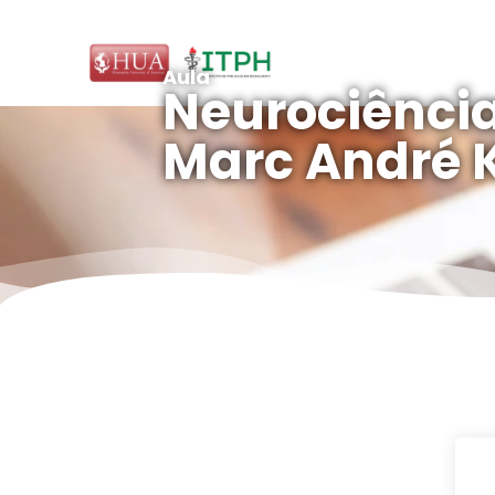
Aula
Neurociências
Marc André 