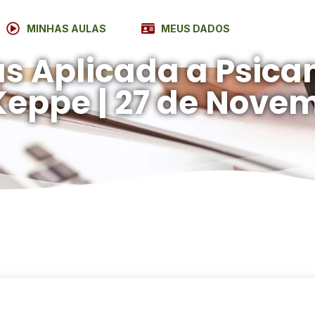
MINHAS AULAS
MEUS DADOS
 Aplicada a Psicaná
Keppe | 27 de Nove