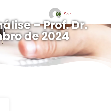
Sair
lise – Prof. Dr.
mbro de 2024