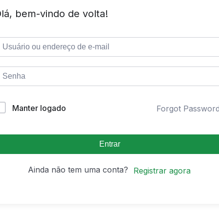
lá, bem-vindo de volta!
Manter logado
Forgot Passwor
Entrar
Ainda não tem uma conta?
Registrar agora