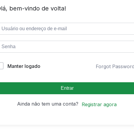
lá, bem-vindo de volta!
Manter logado
Forgot Passwor
Entrar
Ainda não tem uma conta?
Registrar agora