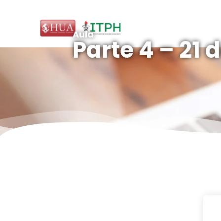
Aula
Parte 4 – 21 