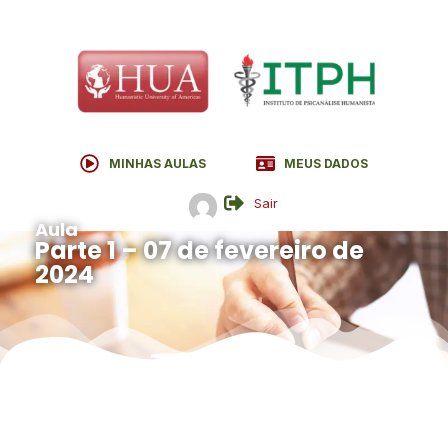
MINHAS AULAS
MEUS DADOS
Sair
Aula
Parte 1 – 07 de fevereiro de
2024