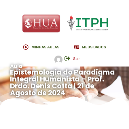
MINHAS AULAS
MEUS DADOS
Sair
Aula
Epistemologia do Paradigma
Integral Humanista – Prof.
Drdo. Denis Cotta | 21 de
Agosto de 2024