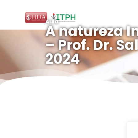
Aula
A natureza I
– Prof. Dr. Sa
2024