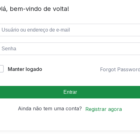
lá, bem-vindo de volta!
Manter logado
Forgot Passwor
Entrar
Ainda não tem uma conta?
Registrar agora