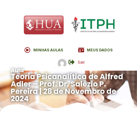
MINHAS AULAS
MEUS DADOS
Sair
Aula
Teoria Psicanalítica de Alfred
Adler – Prof. Dr. Salézio P.
Pereira | 28 de Novembro de
2024