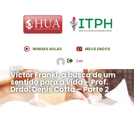
MINHAS AULAS
MEUS DADOS
Sair
Aula
Victor Frankl, a busca de um
sentido para a vida – Prof.
Drdo. Denis Cotta – Parte 2