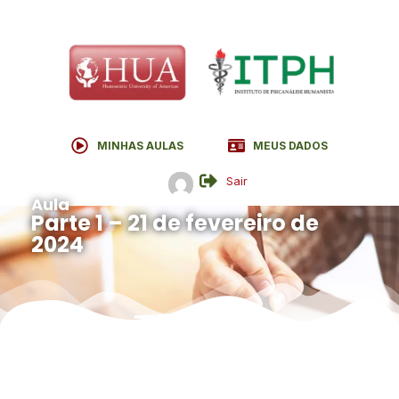
MINHAS AULAS
MEUS DADOS
Sair
Aula
Parte 1 – 21 de fevereiro de
2024